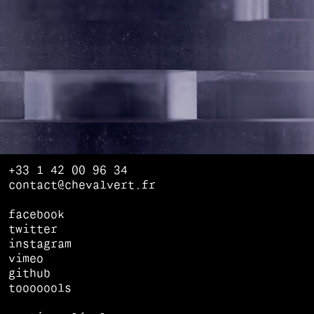
+33 1 42 00 96 34
contact@chevalvert.fr
facebook
twitter
instagram
vimeo
github
tooooools